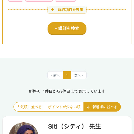
詳細項目を表示
« 前へ
1
次へ »
9件中、1件目から9件目まで表示しています
人気順に並べる
ポイントが少ない順
新着順に並べる
Siti（シティ） 先生